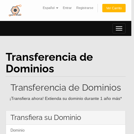
Español
Entrar
Registrarse
Ver Carrito
Alterna
Navega
Transferencia de
Dominios
Transferencia de Dominios
¡Transfiera ahora! Extienda su dominio durante 1 año más*
Transfiera su Dominio
Dominio