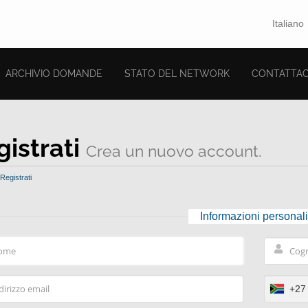
Italiano
ARCHIVIO DOMANDE
STATO DEL NETWORK
CONTATTAC
gistrati
Crea un nuovo account.
Registrati
Informazioni personali
+27