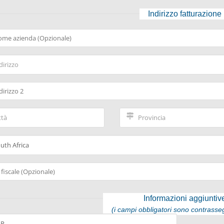
Indirizzo fatturazione
Informazioni aggiuntiv
(i campi obbligatori sono contrasseg