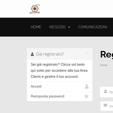
HOME
NEGOZIO
COMUNICAZIONI
Re
Già registrato?
Sei già registrato? Clicca sul tasto
Home
qui sotto per accedere alla tua Area
Clienti e gestire il tuo account.
Accedi
Reimposta password