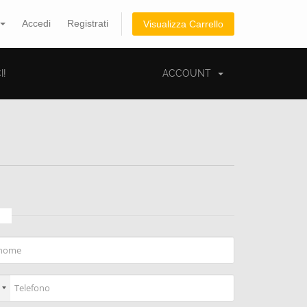
Accedi
Registrati
Visualizza Carrello
I!
ACCOUNT