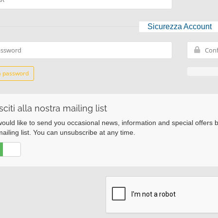
Sicurezza Account
 password
citi alla nostra mailing list
ould like to send you occasional news, information and special offers 
ailing list. You can unsubscribe at any time.
No